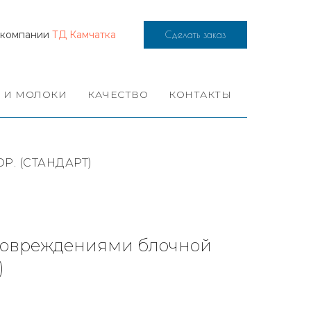
ю компании
ТД Камчатка
Сделать заказ
 И МОЛОКИ
КАЧЕСТВО
КОНТАКТЫ
. (СТАНДАРТ)
повреждениями блочной
)