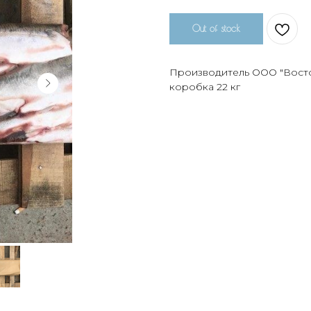
Out of stock
Производитель ООО "Восто
коробка 22 кг