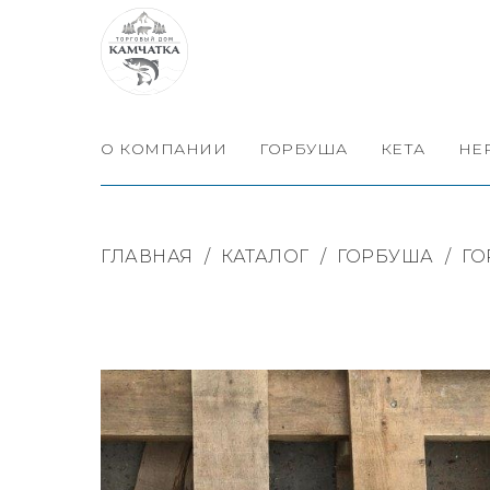
О КОМПАНИИ
ГОРБУША
КЕТА
НЕ
ГЛАВНАЯ
/
КАТАЛОГ
/
ГОРБУША
/
ГО