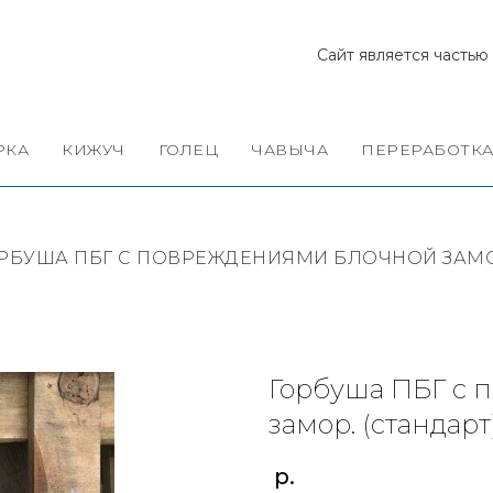
Сайт является часть
РКА
КИЖУЧ
ГОЛЕЦ
ЧАВЫЧА
ПЕРЕРАБОТКА
РБУША ПБГ С ПОВРЕЖДЕНИЯМИ БЛОЧНОЙ ЗАМОР
Горбуша ПБГ с 
замор. (стандарт
р.