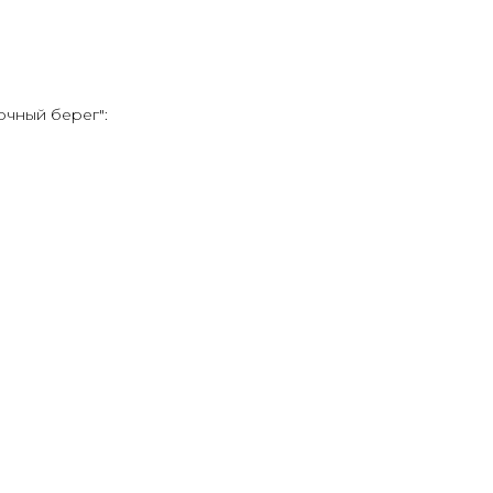
чный берег":