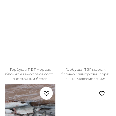
Горбуша ПБГ морож.
Горбуша ПБГ морож.
блочной заморозки сорт 1
блочной заморозки сорт 1
"Восточный берег"
"РПЗ Максимовский"