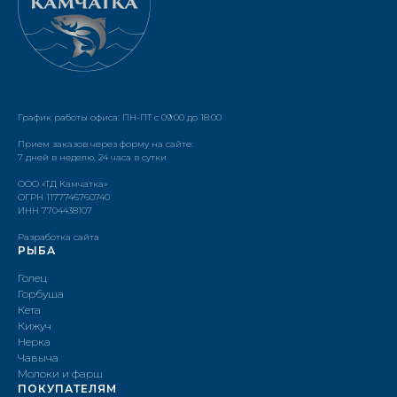
График работы офиса: ПН-ПТ с 09:00 до 18:00
Прием заказов через форму на сайте:
7 дней в неделю, 24 часа в сутки
ООО «ТД Камчатка»
ОГРН 1177746760740
ИНН 7704438107
Разработка сайта
РЫБА
Голец
Горбуша
Кета
Кижуч
Нерка
Чавыча
Молоки и фарш
ПОКУПАТЕЛЯМ