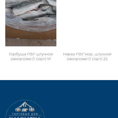
Горбуша ПБГ штучной
Нерка ПБГ мор. штучной
заморозки (1 сорт) M
заморозки (1 сорт) 2S