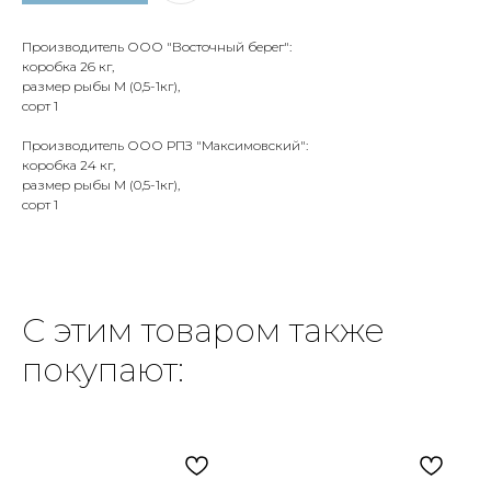
Производитель ООО "Восточный берег":
коробка 26 кг,
размер рыбы М (0,5-1кг),
сорт 1
Производитель ООО РПЗ "Максимовский":
коробка 24 кг,
размер рыбы М (0,5-1кг),
сорт 1
С этим товаром также
покупают: